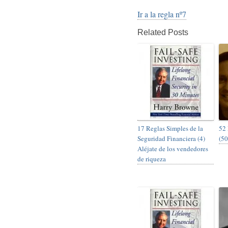
Ir a la regla nº7
Related Posts
17 Reglas Simples de la
52 
Seguridad Financiera (4)
(50
Aléjate de los vendedores
de riqueza