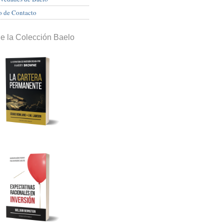
o de Contacto
de la Colección Baelo