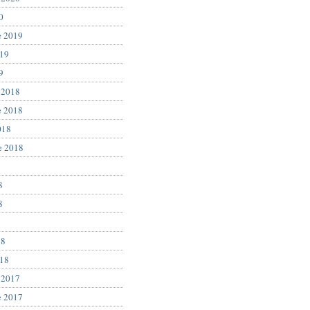
0
e 2019
019
9
 2018
e 2018
018
e 2018
8
8
8
18
018
 2017
e 2017