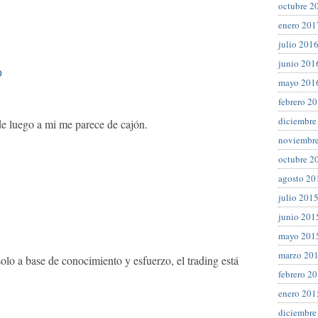
octubre 2
enero 201
julio 201
junio 201
o
mayo 201
febrero 2
diciembre
 luego a mi me parece de cajón.
noviembr
octubre 2
agosto 20
julio 201
junio 201
mayo 201
marzo 20
solo a base de conocimiento y esfuerzo, el trading está
febrero 2
enero 201
diciembre