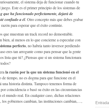
curiosamente, el sistema deja de funcionar cuando tu
 juego. Este es el primer principio de los sistemas de
ing que ha funcionado perfectamente, dejará de
té confiado a él
. Otro concepto más que debes grabar
razón para esperar que el éxito continúe.
s que muestran un track record no demostrable.
n bien, al menos en lo que concierne a especular con
 sistema perfecto
, no habría tanto inversor perdiendo
aso eres tan arrogante como para pensar que la gente
s lista que tú? ¿Piensas que si un sistema funcionara
n todos?
la razón por la que un sistema funcionó en el
uera
zo de tiempo, no es dogma para que funcione en el
rá una historia distinta. Tampoco tenemos forma de
 por coincidencia o basó su éxito en las circunstancias
 el mundo real. En cualquier caso, dichas relaciones
, los gobiernos cambian, las instituciones cambian,…,
Entrada