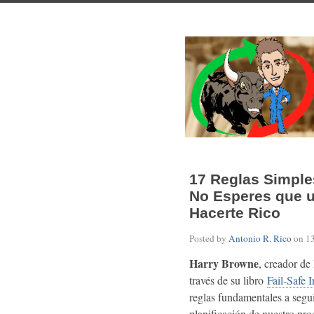
17 Reglas Simples
No Esperes que u
Hacerte Rico
Posted by
Antonio R. Rico
on
1
Harry Browne
, creador de
través de su libro
Fail-Safe 
reglas fundamentales a segui
planificación de nuestro pr