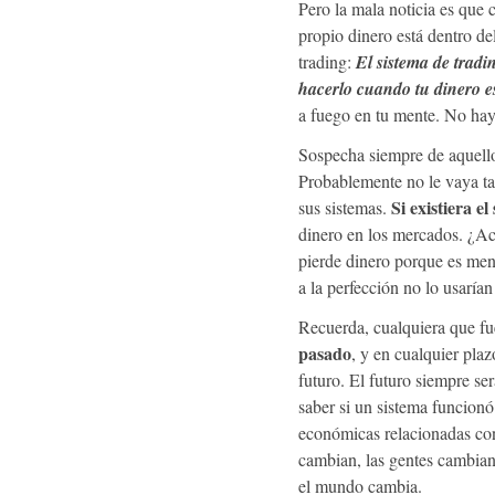
Pero la mala noticia es que 
propio dinero está dentro del
trading:
El sistema de trad
hacerlo cuando tu dinero es
a fuego en tu mente. No hay 
Sospecha siempre de aquello
Probablemente no le vaya ta
Si existiera el
sus sistemas.
dinero en los mercados. ¿Ac
pierde dinero porque es meno
a la perfección no lo usaría
Recuerda, cualquiera que f
pasado
, y en cualquier pla
futuro. El futuro siempre se
saber si un sistema funcionó
económicas relacionadas con
cambian, las gentes cambian
el mundo cambia.