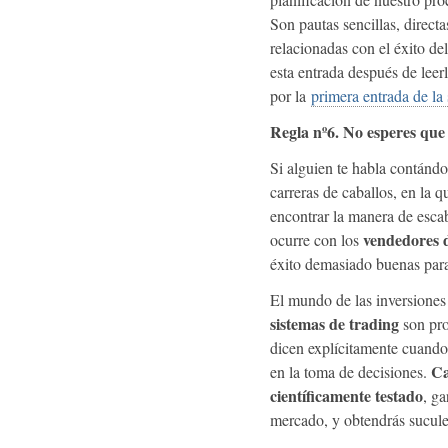
Son pautas sencillas, direct
relacionadas con el éxito del
esta entrada después de leer
por la
primera entrada de la 
Regla nº6. No esperes que 
Si alguien te habla contándo
carreras de caballos, en la qu
encontrar la manera de escab
vendedores d
ocurre con los
éxito demasiado buenas para 
El mundo de las inversiones e
sistemas de trading
son pro
dicen explícitamente cuando
Ca
en la toma de decisiones.
científicamente testado
, ga
mercado, y obtendrás sucule