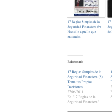
17 Reglas Simples de la
17 
Seguridad Financiera (9)
Seg
Haz sólo aquello que
de 
entiendas
Relacionado
17 Reglas Simples de la
Seguridad Financiera (8)
Toma tus Propias
D
Decisiones
27/06/2011
En "17 Reglas de la
Seguridad Financiera"