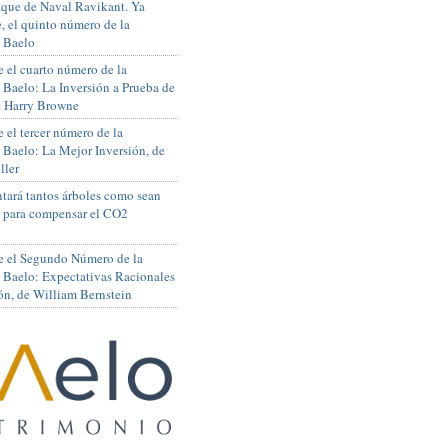
que de Naval Ravikant. Ya
, el quinto número de la
 Baelo
 el cuarto número de la
 Baelo: La Inversión a Prueba de
de Harry Browne
 el tercer número de la
 Baelo: La Mejor Inversión, de
ller
tará tantos árboles como sean
s para compensar el CO2
e el Segundo Número de la
 Baelo: Expectativas Racionales
ón, de William Bernstein