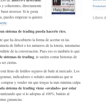
as y coherentes, directamente
Formulari
 buen inversor. Si te gusta
la, puedes empezar si quieres
Libros 
serie
.
un sistema de trading pueda hacerte rico.
te que ha descubierto la forma de acertar en las
iniela de fútbol o los números de la lotería, intentarías
ullirte de la conversación. Pues eso es también lo que
e sistemas de trading
, te suelen contar historias de
ser ciertas.
stá lleno de listillos seguros de batir al mercado. Los
gramas, indicadores o señales automáticas que te
 comprar y vender sin que tengas la más mínima culpa
da sistema de trading viene «avalado» por estar
rantizando que si lo adoptas al 100%, batirás al
ntas ganancias.