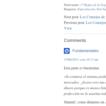
Filed under:
17 Reglas de la Se
Etiquetas:
Especulación
,
Fail-Sa
Next post:
Los Consejos de 
Previous post:
Los Consejos
Vivir
Comments
Fundamentales
13/06/2011 a las 10:13 am
Esta parte es buenísima:
«Si existiera el sistema per
mercados. ¿Acaso eres tan 
dinero porque es menos list
perfección no lo usarían to
Stimmt!, como diríamos en 