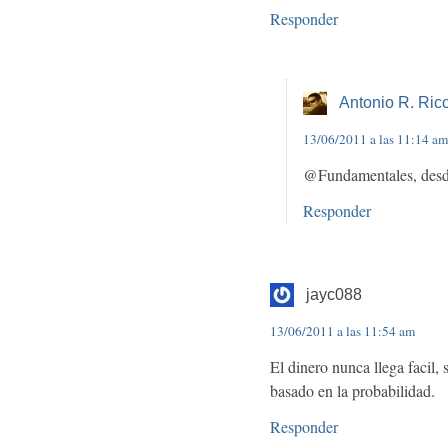
Responder
Antonio R. Ric
13/06/2011 a las 11:14 am
@Fundamentales, desde
Responder
jayc088
13/06/2011 a las 11:54 am
El dinero nunca llega facil, 
basado en la probabilidad.
Responder