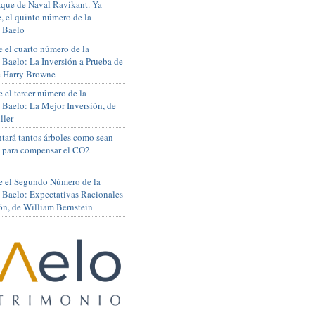
que de Naval Ravikant. Ya
, el quinto número de la
 Baelo
 el cuarto número de la
 Baelo: La Inversión a Prueba de
de Harry Browne
 el tercer número de la
 Baelo: La Mejor Inversión, de
ller
tará tantos árboles como sean
s para compensar el CO2
e el Segundo Número de la
 Baelo: Expectativas Racionales
ón, de William Bernstein