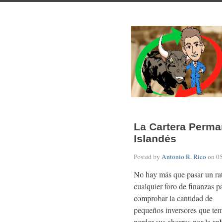
La Cartera Perman
Islandés
Posted by
Antonio R. Rico
on
0
No hay más que pasar un ra
cualquier foro de finanzas p
comprobar la cantidad de
pequeños inversores que te
sa
perder sus ahorros por la