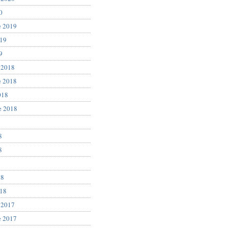
0
e 2019
019
9
 2018
e 2018
018
e 2018
8
8
8
18
018
 2017
e 2017