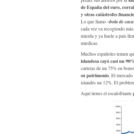
de España del euro, corral
y otras catástrofes financi
Lo que llamo
«
bola de caca
cada vez va recogiendo más
mierda y ya huele a país lle
miedicas.
Muchos españoles temen que
islandesa cayó casi un 90
carteras de un 75% en bono
su patrimonio
. El mercado 
islandés un 12%. El proble
Aquí tienes el escalofriante