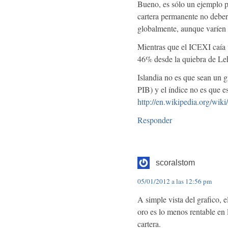
Bueno, es sólo un ejemplo pa
cartera permanente no deberí
globalmente, aunque varíen
Mientras que el ICEXI caí
46% desde la quiebra de Leh
Islandia no es que sean un 
PIB) y el índice no es que
http://en.wikipedia.org/wi
Responder
scoralstom
05/01/2012 a las 12:56 pm
A simple vista del grafico, 
oro es lo menos rentable en 
cartera.