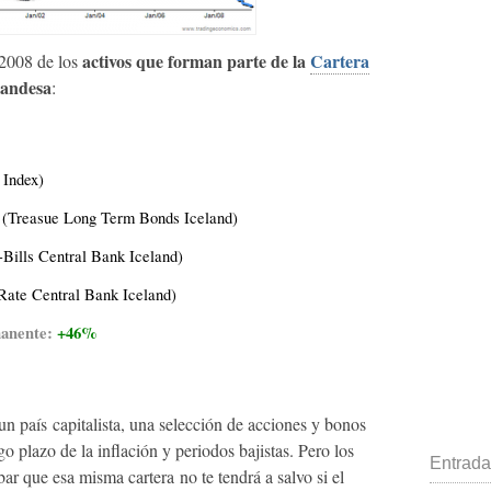
activos que forman parte de la
Cartera
 2008 de los
landesa
:
 Index)
(Treasue Long Term Bonds Iceland)
Bills Central Bank Iceland)
Rate Central Bank Iceland)
manente:
+46%
n país capitalista, una selección de acciones y bonos
go plazo de la inflación y periodos bajistas. Pero los
Entrada
r que esa misma cartera no te tendrá a salvo si el