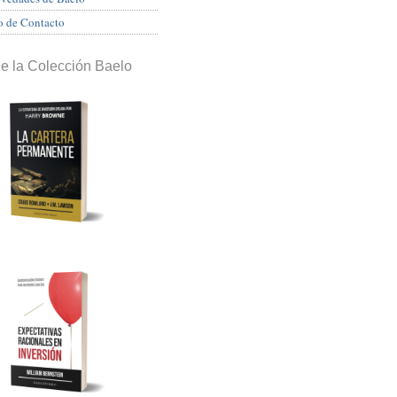
o de Contacto
de la Colección Baelo