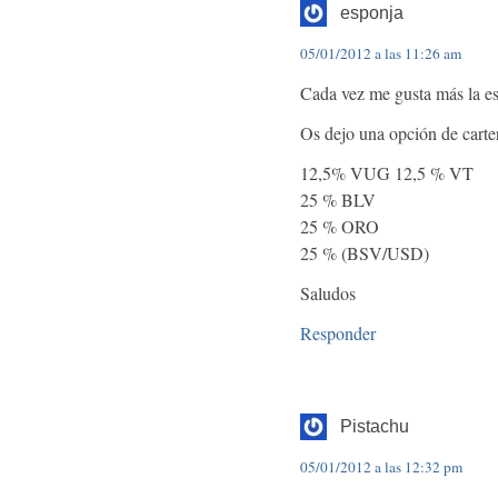
esponja
05/01/2012 a las 11:26 am
Cada vez me gusta más la e
Os dejo una opción de carte
12,5% VUG 12,5 % VT
25 % BLV
25 % ORO
25 % (BSV/USD)
Saludos
Responder
Pistachu
05/01/2012 a las 12:32 pm