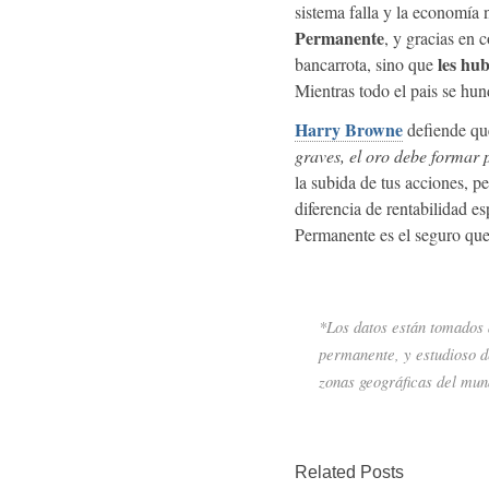
sistema falla y la economía
Permanente
, y gracias en 
les hu
bancarrota, sino que
Mientras todo el pais se hu
Harry Browne
defiende qu
graves, el oro debe formar p
la subida de tus acciones, p
diferencia de rentabilidad e
Permanente es el seguro que
*Los datos están tomados
permanente, y estudioso d
zonas geográficas del mun
Related Posts