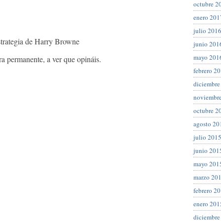
octubre 2
enero 201
julio 201
strategia de Harry Browne
junio 201
mayo 201
ra permanente, a ver que opináis.
febrero 2
diciembre
noviembr
octubre 2
agosto 20
julio 201
junio 201
mayo 201
marzo 20
febrero 2
enero 201
diciembre