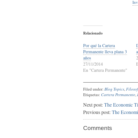
Inv
Relacionado
Por qué la Cartera
Permanente lleva plana 3
a
años
27/11/2014
E
En "Cartera Permanente"
Filed under:
Blog Topics
,
Filosof
Etiquetas:
Cartera Permanente
,
Next post:
The Economic Tim
Previous post:
The Economi
Comments