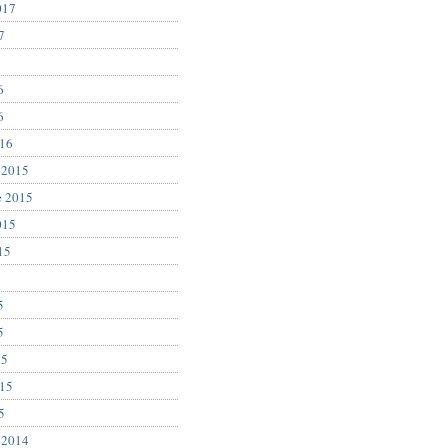
017
7
6
6
6
016
 2015
e 2015
015
15
5
5
5
15
015
5
 2014