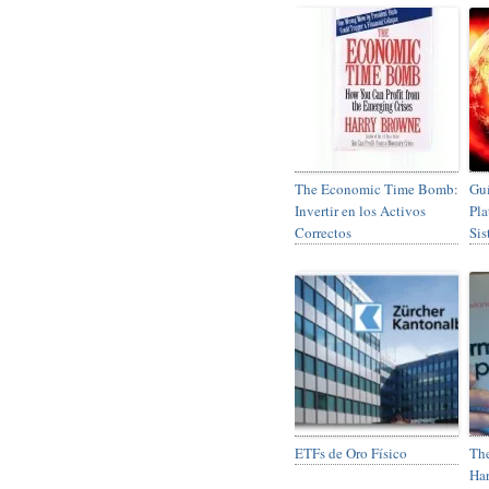
The Economic Time Bomb:
Guí
Invertir en los Activos
Pla
Correctos
Sis
ETFs de Oro Físico
The
Ha