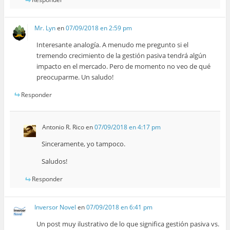
Mr. Lyn
en
07/09/2018 en 2:59 pm
Interesante analogía. A menudo me pregunto si el
tremendo crecimiento de la gestión pasiva tendrá algún
impacto en el mercado. Pero de momento no veo de qué
preocuparme. Un saludo!
Responder
Antonio R. Rico
en
07/09/2018 en 4:17 pm
Sinceramente, yo tampoco.
Saludos!
Responder
Inversor Novel
en
07/09/2018 en 6:41 pm
Un post muy ilustrativo de lo que significa gestión pasiva vs.