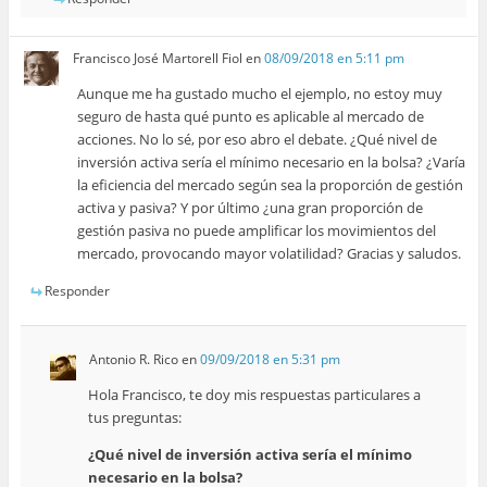
Francisco José Martorell Fiol
en
08/09/2018 en 5:11 pm
Aunque me ha gustado mucho el ejemplo, no estoy muy
seguro de hasta qué punto es aplicable al mercado de
acciones. No lo sé, por eso abro el debate. ¿Qué nivel de
inversión activa sería el mínimo necesario en la bolsa? ¿Varía
la eficiencia del mercado según sea la proporción de gestión
activa y pasiva? Y por último ¿una gran proporción de
gestión pasiva no puede amplificar los movimientos del
mercado, provocando mayor volatilidad? Gracias y saludos.
Responder
Antonio R. Rico
en
09/09/2018 en 5:31 pm
Hola Francisco, te doy mis respuestas particulares a
tus preguntas:
¿Qué nivel de inversión activa sería el mínimo
necesario en la bolsa?