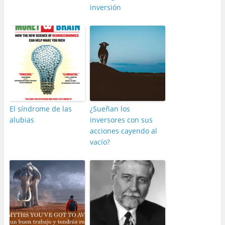
inversión
El síndrome de las
¿Sueñan los
alubias
inversores con sus
acciones cayendo al
vacío?