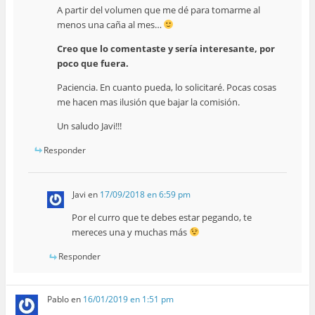
A partir del volumen que me dé para tomarme al
menos una caña al mes…
Creo que lo comentaste y sería interesante, por
poco que fuera.
Paciencia. En cuanto pueda, lo solicitaré. Pocas cosas
me hacen mas ilusión que bajar la comisión.
Un saludo Javi!!!
Responder
Javi
en
17/09/2018 en 6:59 pm
Por el curro que te debes estar pegando, te
mereces una y muchas más
Responder
Pablo
en
16/01/2019 en 1:51 pm