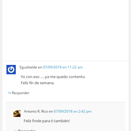
Eguzkialde
en
07/09/2018 en 11:22 am
Yo con eso …..ya me quedo contento.
Felíz fín de semana.
Responder
Antonio R. Rico
en
07/09/2018 en 2:42 pm
Feliz finde para ti también!
Responder