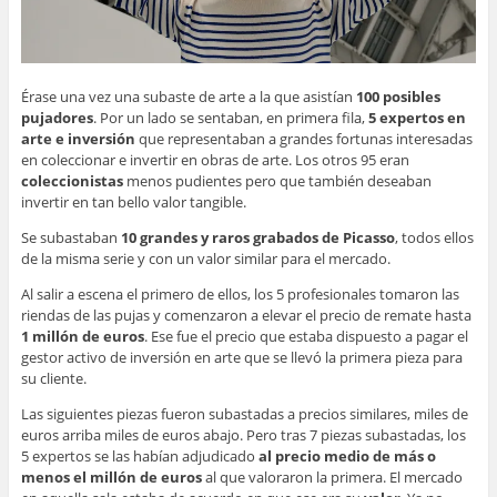
Érase una vez una subaste de arte a la que asistían
100 posibles
pujadores
. Por un lado se sentaban, en primera fila,
5 expertos en
arte e inversión
que representaban a grandes fortunas interesadas
en coleccionar e invertir en obras de arte. Los otros 95 eran
coleccionistas
menos pudientes pero que también deseaban
invertir en tan bello valor tangible.
Se subastaban
10 grandes y raros grabados de Picasso
, todos ellos
de la misma serie y con un valor similar para el mercado.
Al salir a escena el primero de ellos, los 5 profesionales tomaron las
riendas de las pujas y comenzaron a elevar el precio de remate hasta
1 millón de euros
. Ese fue el precio que estaba dispuesto a pagar el
gestor activo de inversión en arte que se llevó la primera pieza para
su cliente.
Las siguientes piezas fueron subastadas a precios similares, miles de
euros arriba miles de euros abajo. Pero tras 7 piezas subastadas, los
5 expertos se las habían adjudicado
al precio medio de más o
menos el millón de euros
al que valoraron la primera. El mercado