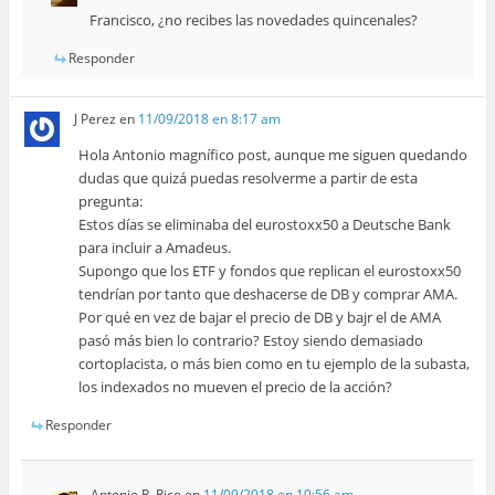
Francisco, ¿no recibes las novedades quincenales?
Responder
J Perez
en
11/09/2018 en 8:17 am
Hola Antonio magnífico post, aunque me siguen quedando
dudas que quizá puedas resolverme a partir de esta
pregunta:
Estos días se eliminaba del eurostoxx50 a Deutsche Bank
para incluir a Amadeus.
Supongo que los ETF y fondos que replican el eurostoxx50
tendrían por tanto que deshacerse de DB y comprar AMA.
Por qué en vez de bajar el precio de DB y bajr el de AMA
pasó más bien lo contrario? Estoy siendo demasiado
cortoplacista, o más bien como en tu ejemplo de la subasta,
los indexados no mueven el precio de la acción?
Responder
Antonio R. Rico
en
11/09/2018 en 10:56 am