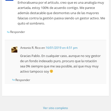
Enhorabuena por el artículo, creo que es una analogía muy
acertada, estoy 100% de acuerdo contigo. Me parece
además destacable que desmontes una de las mayores
falacias contra la gestión pasiva siendo un gestor activo. Me
quito el sombrero.
Responder
Antonio R. Rico
en
16/01/2019 en 4:51 pm
Gracias Pablo. En cualquier caso, aunque no soy gestor
de un fondo indexado puro, procuro que la rotación
sea 0% siempre que me sea posible, así que muy muy
activo tampoco soy
Responder
Ver sitio completo