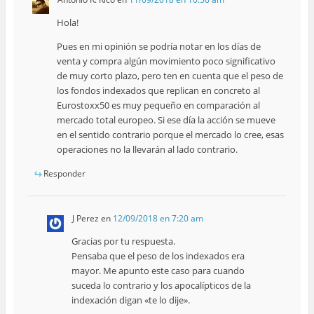
Hola!
Pues en mi opinión se podría notar en los días de
venta y compra algún movimiento poco significativo
de muy corto plazo, pero ten en cuenta que el peso de
los fondos indexados que replican en concreto al
Eurostoxx50 es muy pequeño en comparación al
mercado total europeo. Si ese día la acción se mueve
en el sentido contrario porque el mercado lo cree, esas
operaciones no la llevarán al lado contrario.
Responder
J Perez
en
12/09/2018 en 7:20 am
Gracias por tu respuesta.
Pensaba que el peso de los indexados era
mayor. Me apunto este caso para cuando
suceda lo contrario y los apocalípticos de la
indexación digan «te lo dije».