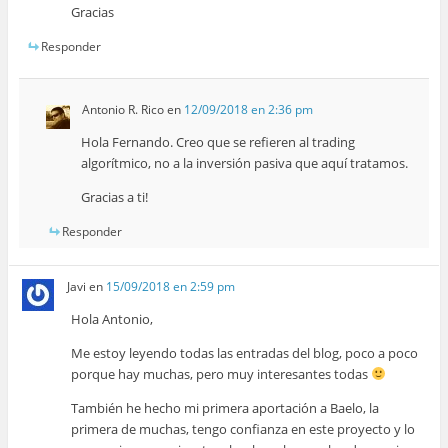
Gracias
Responder
Antonio R. Rico
en
12/09/2018 en 2:36 pm
Hola Fernando. Creo que se refieren al trading
algorítmico, no a la inversión pasiva que aquí tratamos.
Gracias a ti!
Responder
Javi
en
15/09/2018 en 2:59 pm
Hola Antonio,
Me estoy leyendo todas las entradas del blog, poco a poco
porque hay muchas, pero muy interesantes todas
También he hecho mi primera aportación a Baelo, la
primera de muchas, tengo confianza en este proyecto y lo