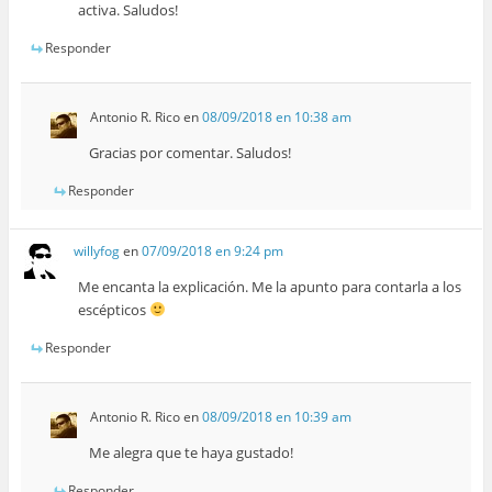
activa. Saludos!
Responder
Antonio R. Rico
en
08/09/2018 en 10:38 am
Gracias por comentar. Saludos!
Responder
willyfog
en
07/09/2018 en 9:24 pm
Me encanta la explicación. Me la apunto para contarla a los
escépticos
Responder
Antonio R. Rico
en
08/09/2018 en 10:39 am
Me alegra que te haya gustado!
Responder