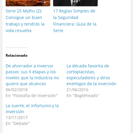
Serie 25 Myths (2):
17 Reglas Simples de
Consigue un buen
la Seguridad
trabajo y tendrás la
Financiera: Guía de la
vida resuelta
Serie
Relacionado
De ahorrador a inversor
La década favorita de
pasivo: sus 5 etapas y los
cortoplacistas,
niveles que la industria no
especuladores y otros
quiere que alcances
enemigos de la inversión
06/02/2018
21/06/2016
En "Filosofía de inversión"
En "Bogleheads"
La suerte, el infortunio y la
inversión
13/11/2017
En "Debate"