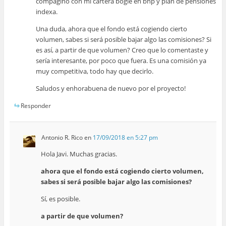
compagino con mi cartera bogle en bnp y plan de pensiones
indexa.
Una duda, ahora que el fondo está cogiendo cierto
volumen, sabes si será posible bajar algo las comisiones? Si
es así, a partir de que volumen? Creo que lo comentaste y
sería interesante, por poco que fuera. Es una comisión ya
muy competitiva, todo hay que decirlo.
Saludos y enhorabuena de nuevo por el proyecto!
Responder
Antonio R. Rico
en
17/09/2018 en 5:27 pm
Hola Javi. Muchas gracias.
ahora que el fondo está cogiendo cierto volumen,
sabes si será posible bajar algo las comisiones?
Sí, es posible.
a partir de que volumen?