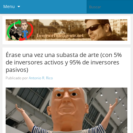
Menu
Érase una vez una subasta de arte (con 5%
de inversores activos y 95% de inversores
pasivos)
Publicado por
Antonio R. Rico