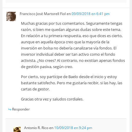
Francisco José Martorell Fiol
en
09/09/2018 en 6:41 pm
Muchas gracias por tus comentarios. Seguramente tengas
razón, si bien me quedan algunas dudas sobre este tema.
En relación a tu primera respuesta, eso que dices es cierto,
aunque en aquella época creo que la mayoría de la
inversión en bolsa no debería canalizarse vía fondos. El
inversor individual deber ser tan activo como el fondo
activista. ¿No crees? Al contrario, no existían apenas fondos
de gestión pasiva, según creo.
Por cierto, soy partícipe de Baelo desde el inicio y estoy
bastante satisfecho. Pero me gustaría recibir, si las hay, las
cartas de gestor.
Gracias otra vez y saludos cordiales.
Responder
Antonio R. Rico
en
10/09/2018 en 9:24 pm