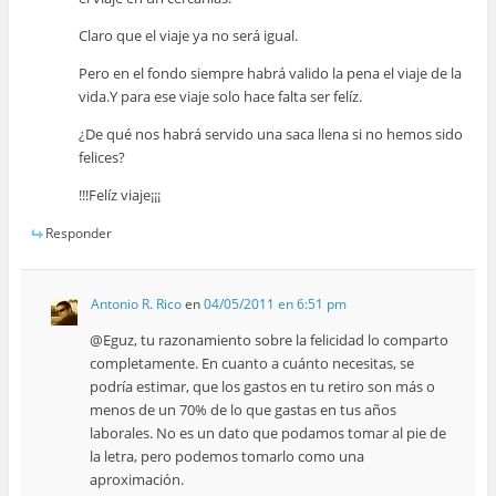
Claro que el viaje ya no será igual.
Pero en el fondo siempre habrá valido la pena el viaje de la
vida.Y para ese viaje solo hace falta ser felíz.
¿De qué nos habrá servido una saca llena si no hemos sido
felices?
!!!Felíz viaje¡¡¡
Responder
Antonio R. Rico
en
04/05/2011 en 6:51 pm
@Eguz, tu razonamiento sobre la felicidad lo comparto
completamente. En cuanto a cuánto necesitas, se
podría estimar, que los gastos en tu retiro son más o
menos de un 70% de lo que gastas en tus años
laborales. No es un dato que podamos tomar al pie de
la letra, pero podemos tomarlo como una
aproximación.