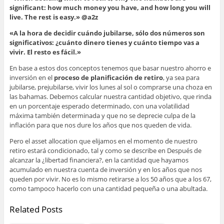
significant: how much money you have, and how long you will
live. The rest is easy.» @a2z
«A la hora de decidir cuándo jubilarse, sólo dos números son
significativos: ¿cuánto dinero tienes y cuánto tiempo vas a
vivir. El resto es fácil.»
En base a estos dos conceptos tenemos que basar nuestro ahorro e
inversión en el
proceso de planificación de retiro
, ya sea para
jubilarse, prejubilarse, vivir los lunes al sol o comprarse una choza en
las bahamas. Debemos calcular nuestra cantidad objetivo, que rinda
en un porcentaje esperado determinado, con una volatilidad
máxima también determinada y que no se deprecie culpa de la
inflación para que nos dure los años que nos queden de vida.
Pero el asset allocation que elijamos en el momento de nuestro
retiro estará condicionado, tal y como se describe en Después de
alcanzar la ¿libertad financiera?, en la cantidad que hayamos
acumulado en nuestra cuenta de inversión y en los años que nos
queden por vivir. No es lo mismo retirarse a los 50 años que a los 67,
como tampoco hacerlo con una cantidad pequeña o una abultada.
Related Posts