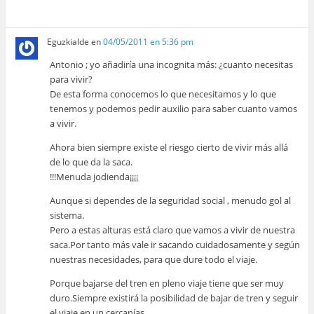
Eguzkialde
en
04/05/2011 en 5:36 pm
Antonio ; yo añadiría una incognita más: ¿cuanto necesitas
para vivir?
De esta forma conocemos lo que necesitamos y lo que
tenemos y podemos pedir auxilio para saber cuanto vamos
a vivir.
Ahora bien siempre existe el riesgo cierto de vivir más allá
de lo que da la saca.
!!!Menuda jodienda¡¡¡¡
Aunque si dependes de la seguridad social , menudo gol al
sistema.
Pero a estas alturas está claro que vamos a vivir de nuestra
saca.Por tanto más vale ir sacando cuidadosamente y según
nuestras necesidades, para que dure todo el viaje.
Porque bajarse del tren en pleno viaje tiene que ser muy
duro.Siempre existirá la posibilidad de bajar de tren y seguir
el viaje en un cercanías.