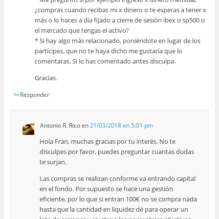
¿compras cuando recibas mi x dinero o te esperas a tener x
más o lo haces a día fijado a cierre de sesión ibex o sp500 o
el mercado que tengas el activo?
* Si hay algo más relacionado, poniéndote en lugar de los
partícipes, que no te haya dicho me gustaría que lo
comentaras. Si lo has comentado antes disculpa.
Gracias.
Responder
Antonio R. Rico
en
21/03/2018 en 5:01 pm
Hola Fran, muchas gracias por tu interés. No te
disculpes por favor, puedes preguntar cuantas dudas
te surjan.
Las compras se realizan conforme va entrando capital
en el fondo. Por supuesto se hace una gestión
eficiente, por lo que si entran 100€ no se compra nada
hasta que la cantidad en liquidez dé para operar un