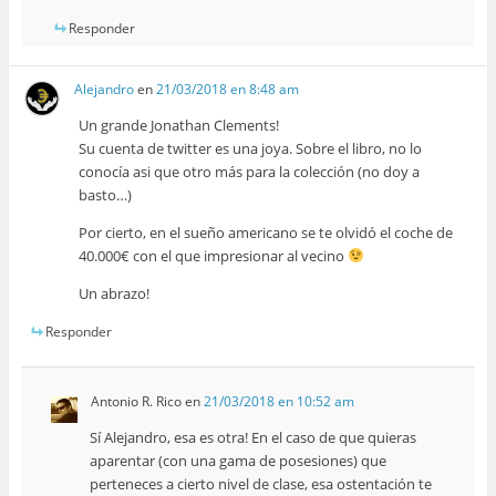
Responder
Alejandro
en
21/03/2018 en 8:48 am
Un grande Jonathan Clements!
Su cuenta de twitter es una joya. Sobre el libro, no lo
conocía asi que otro más para la colección (no doy a
basto…)
Por cierto, en el sueño americano se te olvidó el coche de
40.000€ con el que impresionar al vecino
Un abrazo!
Responder
Antonio R. Rico
en
21/03/2018 en 10:52 am
Sí Alejandro, esa es otra! En el caso de que quieras
aparentar (con una gama de posesiones) que
perteneces a cierto nivel de clase, esa ostentación te