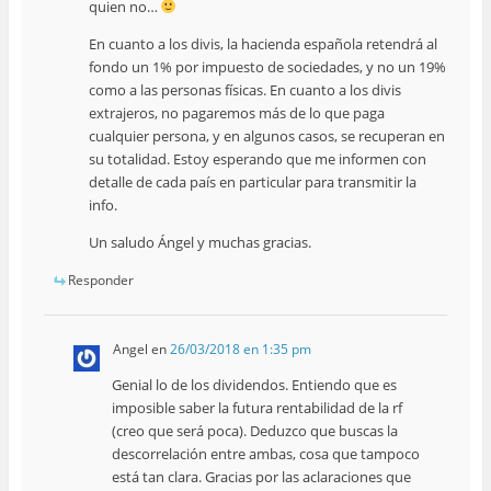
quien no…
En cuanto a los divis, la hacienda española retendrá al
fondo un 1% por impuesto de sociedades, y no un 19%
como a las personas físicas. En cuanto a los divis
extrajeros, no pagaremos más de lo que paga
cualquier persona, y en algunos casos, se recuperan en
su totalidad. Estoy esperando que me informen con
detalle de cada país en particular para transmitir la
info.
Un saludo Ángel y muchas gracias.
Responder
Angel
en
26/03/2018 en 1:35 pm
Genial lo de los dividendos. Entiendo que es
imposible saber la futura rentabilidad de la rf
(creo que será poca). Deduzco que buscas la
descorrelación entre ambas, cosa que tampoco
está tan clara. Gracias por las aclaraciones que