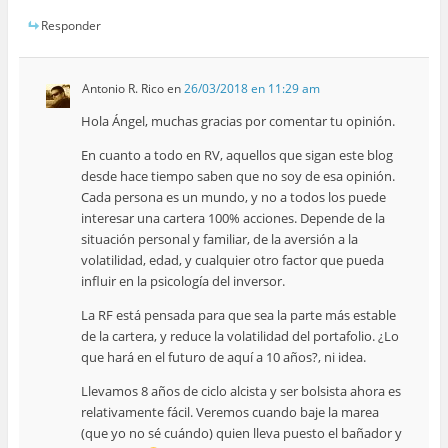
Responder
Antonio R. Rico
en
26/03/2018 en 11:29 am
Hola Ángel, muchas gracias por comentar tu opinión.
En cuanto a todo en RV, aquellos que sigan este blog
desde hace tiempo saben que no soy de esa opinión.
Cada persona es un mundo, y no a todos los puede
interesar una cartera 100% acciones. Depende de la
situación personal y familiar, de la aversión a la
volatilidad, edad, y cualquier otro factor que pueda
influir en la psicología del inversor.
La RF está pensada para que sea la parte más estable
de la cartera, y reduce la volatilidad del portafolio. ¿Lo
que hará en el futuro de aquí a 10 años?, ni idea.
Llevamos 8 años de ciclo alcista y ser bolsista ahora es
relativamente fácil. Veremos cuando baje la marea
(que yo no sé cuándo) quien lleva puesto el bañador y