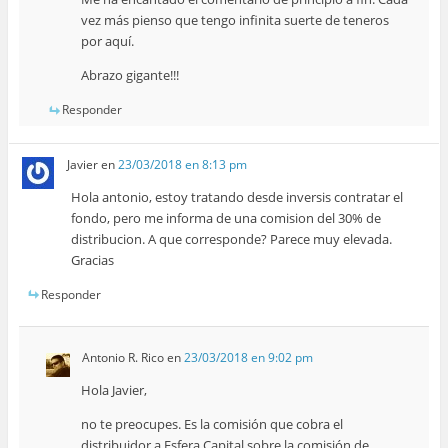
vez más pienso que tengo infinita suerte de teneros
por aquí.
Abrazo gigante!!!
Responder
Javier
en
23/03/2018 en 8:13 pm
Hola antonio, estoy tratando desde inversis contratar el
fondo, pero me informa de una comision del 30% de
distribucion. A que corresponde? Parece muy elevada.
Gracias
Responder
Antonio R. Rico
en
23/03/2018 en 9:02 pm
Hola Javier,
no te preocupes. Es la comisión que cobra el
distribuidor a Esfera Capital sobre la comisión de