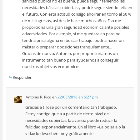
sanidad pública no es buena, pueda seguir teniendo las
necesidades básicas cubiertas y podré seguir siendo feliz en
el futuro. Con esta actitud consigo ahorrar en torno al 50 %
de mis ingresos, así desde hace muchos años. Eso me
proporciona una gran seguridad económica ante posibles
adversidades. Por ejemplo, si me quedara en paro no
tendría prisa alguna en buscar trabajo, podría hacer un
máster o preparar oposiciones tranquilamente…
Gracias de nuevo, Antonio, por proporcionarnos un
instrumento tan bueno para ayudarnos a conseguir
nuestros objetivos económicos.
Responder
Antonio R. Rico
en
22/03/2018 en 6:27 pm
Gracias a ti Jose por un comentario tan trabajado.
Estoy contigo que a a partir de cierto nivel de
necesidades cubiertas, la avaricia puede reducir la
felicidad exponencialmente. En el libro «La bolsa a o la
vida» lo describen muy gráficamente.