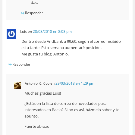
das.
Responder
Luis
en
28/03/2018 en 8:03 pm
Dentro desde Andbank a 99,60, según el correo recibido
esta tarde. Esta semana aumentaré posición.
Me gusta tu blog, Antonio.
Responder
Antonio R. Rico
en
29/03/2018 en 1:29 pm
Muchas gracias Luis!
¿Estás en la lista de correo de novedades para
interesados en Baelo? Si no es así, házmelo saber y te
apunto.
Fuerte abrazo!