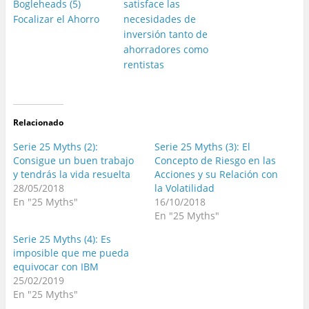
Bogleheads (5)
satisface las
Focalizar el Ahorro
necesidades de
inversión tanto de
ahorradores como
rentistas
Relacionado
Serie 25 Myths (2):
Serie 25 Myths (3): El
Consigue un buen trabajo
Concepto de Riesgo en las
y tendrás la vida resuelta
Acciones y su Relación con
28/05/2018
la Volatilidad
En "25 Myths"
16/10/2018
En "25 Myths"
Serie 25 Myths (4): Es
imposible que me pueda
equivocar con IBM
25/02/2019
En "25 Myths"