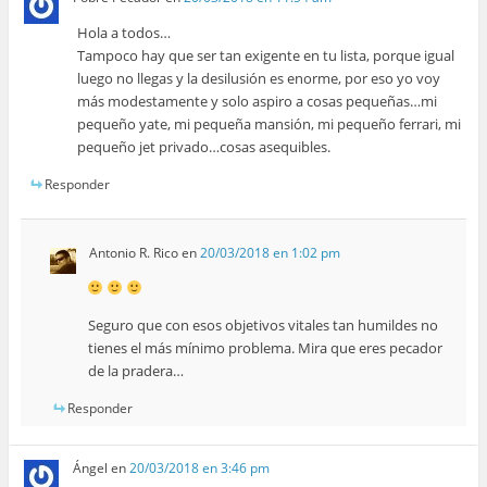
Hola a todos…
Tampoco hay que ser tan exigente en tu lista, porque igual
luego no llegas y la desilusión es enorme, por eso yo voy
más modestamente y solo aspiro a cosas pequeñas…mi
pequeño yate, mi pequeña mansión, mi pequeño ferrari, mi
pequeño jet privado…cosas asequibles.
Responder
Antonio R. Rico
en
20/03/2018 en 1:02 pm
Seguro que con esos objetivos vitales tan humildes no
tienes el más mínimo problema. Mira que eres pecador
de la pradera…
Responder
Ángel
en
20/03/2018 en 3:46 pm