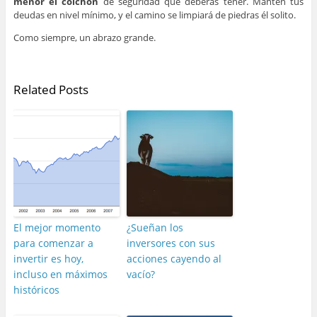
menor el colchón
de seguridad que deberás tener. Mantén tus
deudas en nivel mínimo, y el camino se limpiará de piedras él solito.
Como siempre, un abrazo grande.
–
Related Posts
El mejor momento
¿Sueñan los
para comenzar a
inversores con sus
invertir es hoy,
acciones cayendo al
incluso en máximos
vacío?
históricos