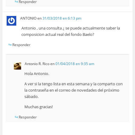
Responder
ANTONIO
en
31/03/2018 en 6:13 pm
Antonio , una consulta ¿ se puede actualmente saber la
composicion actual real del fondo Baelo?
Responder
Antonio R. Rico
en
01/04/2018 en 9:35 am
Hola Antonio.
A ver si la tengo lista en esta semana y la comparto con
la contraseña en el correo de novedades del próximo
sábado.
Muchas gracias!
Responder