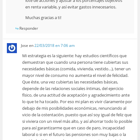
lote de acciones y ajustar a los porcentajes objetivos
en renta variable, y así evitar gastos innecesarios.
Muchas gracias a ti!
Responder
Jose
en
22/03/2018 en 7:06 am
Mi estrategia es la siguiente: hay estudios científicos que
demuestran que cuando una persona tiene cubiertas sus
necesidades básicas (comida, vivienda, vestido…), tener un
mayor nivel de consumo no aumenta el nivel de felicidad.
Que éste, una vez cubiertas las necesidades básicas,
depende de las relaciones sociales íntimas, del ejercicio
físico, de una actitud de aceptación y agradecimiento ante
lo que te ha tocado. Por eso mi plan es vivir claramente por
debajo de mis posibilidades económicas, renunciando al
vicio de la ostentación, puesto que así soy igual de feliz que
si viviera con un nivel más alto, y así ahorrar todo lo posible
para así garantizarme que en caso de paro, incapacidad
laboral o si en el futuro las pensiones son muy bajas o la