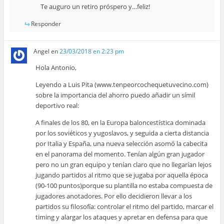
Te auguro un retiro próspero y…feliz!
Responder
Angel
en
23/03/2018 en 2:23 pm
Hola Antonio,
Leyendo a Luis Pita (www.tenpeorcochequetuvecino.com)
sobre la importancia del ahorro puedo añadir un símil
deportivo real:
A finales de los 80, en la Europa baloncestística dominada
por los soviéticos y yugoslavos, y seguida a cierta distancia
por Italia y España, una nueva selección asomó la cabecita
en el panorama del momento. Tenían algún gran jugador
pero no un gran equipo y tenían claro que no llegarían lejos
jugando partidos al ritmo que se jugaba por aquella época
(90-100 puntos)porque su plantilla no estaba compuesta de
jugadores anotadores. Por ello decidieron llevar a los
partidos su filosofía: controlar el ritmo del partido, marcar el
timing y alargar los ataques y apretar en defensa para que