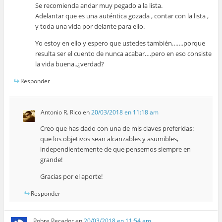
Se recomienda andar muy pegado a la lista.
Adelantar que es una auténtica gozada , contar con la lista ,
y toda una vida por delante para ello.
Yo estoy en ello y espero que ustedes también…….porque
resulta ser el cuento de nunca acabar….pero en eso consiste
la vida buena..¿verdad?
Responder
Antonio R. Rico
en
20/03/2018 en 11:18 am
Creo que has dado con una de mis claves preferidas:
que los objetivos sean alcanzables y asumibles,
independientemente de que pensemos siempre en
grande!
Gracias por el aporte!
Responder
Pobre Pecador
en
20/03/2018 en 11:54 am