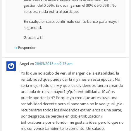
gestión del 0,59%. Es decir, ganan el 30% de 0,59%. No
se cobra nada extra al partícipe.
En cualquier caso, confírmalo con tu banco para mayor
seguridad.
Gracias a ti!
Responder
Angel
en
26/03/2018 en 9:13 am
Yo lo que no acabo de ver , al margen de la estabilidad, la
rentabilidad que pueda dar la rf y más en esta época. ¿No
sería mejor todo en rv y que los dividendos fueran creando
una bola de nieve mayor? ¿Qué rentabilidad a 10 años
puede aportar la rf? Porque yo creo que antes tuvo una
rentabilidad decente pero el panorama no lo veo igual. ¿Se
recuperarán todos los dividendos extranjeros o una parte,
por desgracia, se perderá en doble tributación?
Enhorabuena por el fondo, me gusta la idea, pero lo que no
me convence también te lo comento. Un saludo.