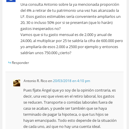
Una consulta Antonio sobre la ya mencionada proporción
del 4% a retirar de tu patrimonio una vez has alcanzado la
LF. Esos gastos estimables sería conveniente ampliarlos un
20, 30 o incluso 50% por si se presentan (que lo harán)
gastos inesperados no?
Vamos que si tu gasto mensual es de 2.000 y anual de
24.000, al multiplicar por 25 te saldría la cifra de 600.000 pero
yo ampliaría de esos 2.000 a 2500 por ejemplo y entonces
saldrían unos 750.000 ¿cierto?
Responder
Antonio R. Rico
en
20/03/2018 en 4:10 pm
Pues fíjate Ángel que yo soy de la opinión contraria, es
decir, una vez que vives en el retiro laboral, los gastos
se reducen. Transporte o comidas laborales fuera de
casa se acaban, y puede ser también que se haya
terminado de pagar la hipoteca, o que tus hijos se
hayan emancipado. Todo esto depende de la situación
de cada uno, así que no hay una cuenta ideal.