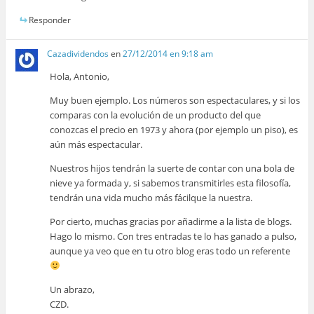
Responder
Cazadividendos
en
27/12/2014 en 9:18 am
Hola, Antonio,
Muy buen ejemplo. Los números son espectaculares, y si los
comparas con la evolución de un producto del que
conozcas el precio en 1973 y ahora (por ejemplo un piso), es
aún más espectacular.
Nuestros hijos tendrán la suerte de contar con una bola de
nieve ya formada y, si sabemos transmitirles esta filosofía,
tendrán una vida mucho más fácilque la nuestra.
Por cierto, muchas gracias por añadirme a la lista de blogs.
Hago lo mismo. Con tres entradas te lo has ganado a pulso,
aunque ya veo que en tu otro blog eras todo un referente
Un abrazo,
CZD.