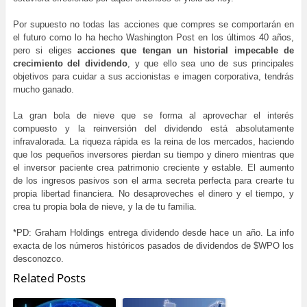
Por supuesto no todas las acciones que compres se comportarán en
el futuro como lo ha hecho Washington Post en los últimos 40 años,
pero si eliges
acciones que tengan un historial impecable de
crecimiento del dividendo
, y que ello sea uno de sus principales
objetivos para cuidar a sus accionistas e imagen corporativa, tendrás
mucho ganado.
La gran bola de nieve que se forma al aprovechar el interés
compuesto y la reinversión del dividendo está absolutamente
infravalorada. La riqueza rápida es la reina de los mercados, haciendo
que los pequeños inversores pierdan su tiempo y dinero mientras que
el inversor paciente crea patrimonio creciente y estable. El aumento
de los ingresos pasivos son el arma secreta perfecta para crearte tu
propia libertad financiera. No desaproveches el dinero y el tiempo, y
crea tu propia bola de nieve, y la de tu familia.
*PD: Graham Holdings entrega dividendo desde hace un año. La info
exacta de los números históricos pasados de dividendos de $WPO los
desconozco.
Related Posts