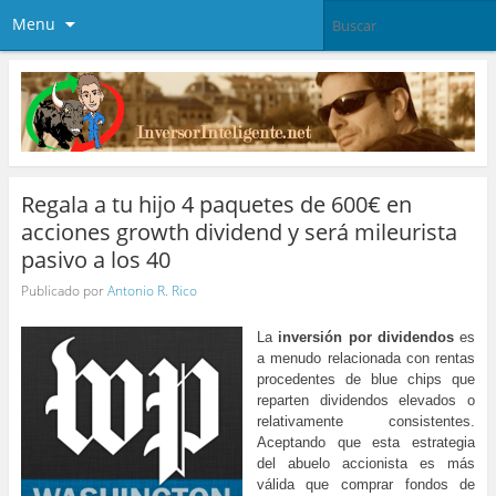
Menu
Regala a tu hijo 4 paquetes de 600€ en
acciones growth dividend y será mileurista
pasivo a los 40
Publicado por
Antonio R. Rico
La
inversión por dividendos
es
a menudo relacionada con rentas
procedentes de blue chips que
reparten dividendos elevados o
relativamente consistentes.
Aceptando que esta estrategia
del abuelo accionista es más
válida que comprar fondos de