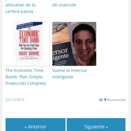
allocation de tu
de inversión
cartera pasiva
The Economic Time
Vuelve el Inversor
Bomb: Plan Simple,
Inteligente
Protección Completa
26/12/2014
9
Respuestas
« Anterior
Siguiente »