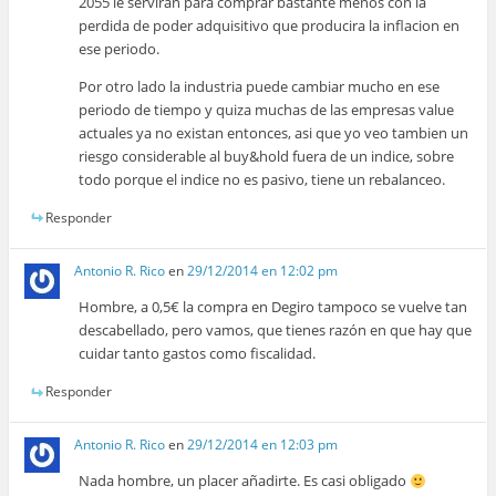
2055 le serviran para comprar bastante menos con la
perdida de poder adquisitivo que producira la inflacion en
ese periodo.
Por otro lado la industria puede cambiar mucho en ese
periodo de tiempo y quiza muchas de las empresas value
actuales ya no existan entonces, asi que yo veo tambien un
riesgo considerable al buy&hold fuera de un indice, sobre
todo porque el indice no es pasivo, tiene un rebalanceo.
Responder
Antonio R. Rico
en
29/12/2014 en 12:02 pm
Hombre, a 0,5€ la compra en Degiro tampoco se vuelve tan
descabellado, pero vamos, que tienes razón en que hay que
cuidar tanto gastos como fiscalidad.
Responder
Antonio R. Rico
en
29/12/2014 en 12:03 pm
Nada hombre, un placer añadirte. Es casi obligado