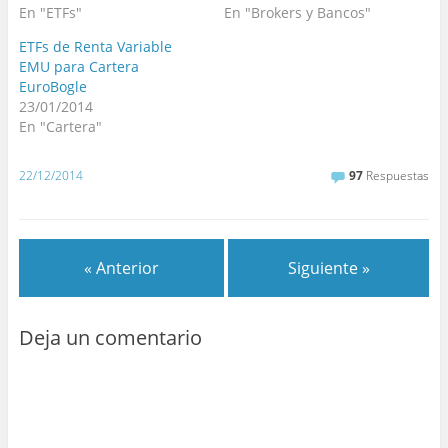
En "ETFs"
En "Brokers y Bancos"
ETFs de Renta Variable
EMU para Cartera
EuroBogle
23/01/2014
En "Cartera"
22/12/2014
97
Respuestas
« Anterior
Siguiente »
Deja un comentario