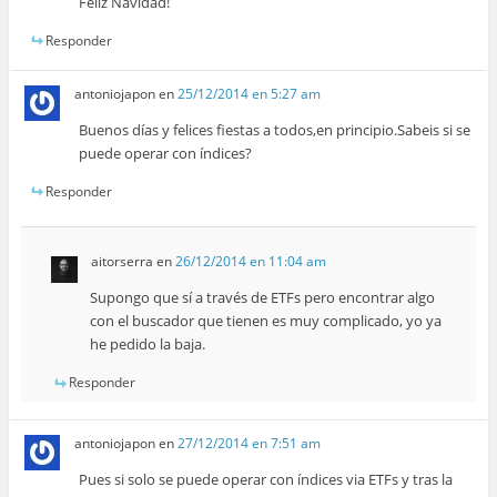
Feliz Navidad!
Responder
antoniojapon
en
25/12/2014 en 5:27 am
Buenos días y felices fiestas a todos,en principio.Sabeis si se
puede operar con índices?
Responder
aitorserra
en
26/12/2014 en 11:04 am
Supongo que sí a través de ETFs pero encontrar algo
con el buscador que tienen es muy complicado, yo ya
he pedido la baja.
Responder
antoniojapon
en
27/12/2014 en 7:51 am
Pues si solo se puede operar con índices via ETFs y tras la