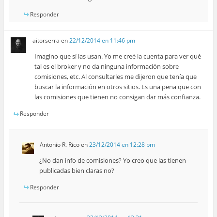
Responder
aitorserra
en
22/12/2014 en 11:46 pm
Imagino que sí las usan. Yo me creé la cuenta para ver qué
tal es el broker y no da ninguna información sobre
comisiones, etc. Al consultarles me dijeron que tenía que
buscar la información en otros sitios. Es una pena que con
las comisiones que tienen no consigan dar más confianza.
Responder
Antonio R. Rico
en
23/12/2014 en 12:28 pm
¿No dan info de comisiones? Yo creo que las tienen
publicadas bien claras no?
Responder