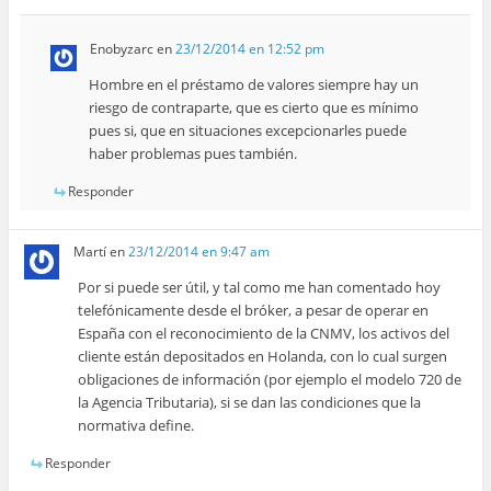
Enobyzarc
en
23/12/2014 en 12:52 pm
Hombre en el préstamo de valores siempre hay un
riesgo de contraparte, que es cierto que es mínimo
pues si, que en situaciones excepcionarles puede
haber problemas pues también.
Responder
Martí
en
23/12/2014 en 9:47 am
Por si puede ser útil, y tal como me han comentado hoy
telefónicamente desde el bróker, a pesar de operar en
España con el reconocimiento de la CNMV, los activos del
cliente están depositados en Holanda, con lo cual surgen
obligaciones de información (por ejemplo el modelo 720 de
la Agencia Tributaria), si se dan las condiciones que la
normativa define.
Responder