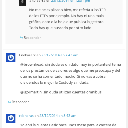
aitorserra
en
23/12/2014 en 12:31 pm
No me he explicado bien, me refería a los TER
de los ETFs por ejemplo. No hay ni una mala
gráfica, dato o la hoja que publica la gestora.
Todo hay que buscarlo por otro lado.
Responder
Enobyzarc
en
23/12/2014 en 7:43 am
@brownhead, sin duda es un dato muy importante,el tema
de los préstamos de valores es algo que me preocupa y del
que no se ha comentado mucho. Si no vas a cobrar
dividendos lo mejor la Custody sin duda.
@igormartin, sin duda utilizan cuentas omnibus.
Responder
rdeheras
en
23/12/2014 en 8:42 am
Yo abrí la cuenta Basic hace unos mese para la cartera de