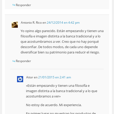
Responder
Antonio R. Rico
en
24/12/2014 en 4:42 pm
Yo opino algo parecido. Están empezando y tienen una
filosofía e imagen distinta a la banca tradicional y a lo
que acostumbramos a ver. Creo que no hay porqué
desconfiar. De todos modos, de cada uno depende
diversificar bien su patrimonio para reducir el riesgo.
Responder
Aitor
en
21/01/2015 en 2:41 am
«Están empezando y tienen una filosofía e
imagen distinta a la banca tradicional y a lo que
acostumbramos a ver»
No estoy de acuerdo. Mi experiencia.
En primer lugar no muestran los productos de