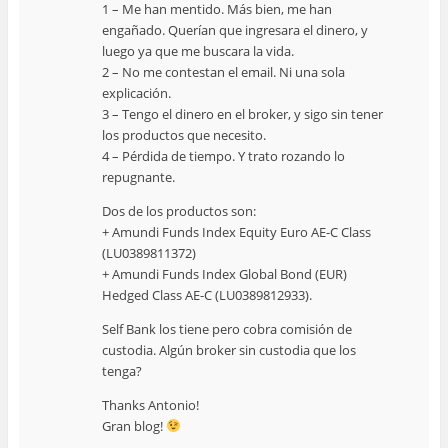
1 – Me han mentido. Más bien, me han
engañado. Querían que ingresara el dinero, y
luego ya que me buscara la vida.
2 – No me contestan el email. Ni una sola
explicación.
3 – Tengo el dinero en el broker, y sigo sin tener
los productos que necesito.
4 – Pérdida de tiempo. Y trato rozando lo
repugnante.
Dos de los productos son:
+ Amundi Funds Index Equity Euro AE-C Class
(LU0389811372)
+ Amundi Funds Index Global Bond (EUR)
Hedged Class AE-C (LU0389812933).
Self Bank los tiene pero cobra comisión de
custodia. Algún broker sin custodia que los
tenga?
Thanks Antonio!
Gran blog!