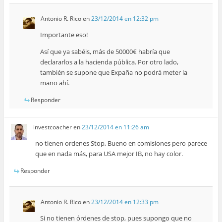
Antonio R. Rico
en
23/12/2014 en 12:32 pm
Importante eso!
Así que ya sabéis, más de 50000€ habría que
declararlos a la hacienda pública. Por otro lado,
también se supone que Expaña no podrá meter la
mano ahí.
Responder
investcoacher
en
23/12/2014 en 11:26 am
no tienen ordenes Stop, Bueno en comisiones pero parece
que en nada más, para USA mejor IB, no hay color.
Responder
Antonio R. Rico
en
23/12/2014 en 12:33 pm
Si no tienen órdenes de stop, pues supongo que no