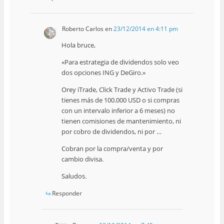
Roberto Carlos
en
23/12/2014 en 4:11 pm
Hola bruce,
«Para estrategia de dividendos solo veo
dos opciones ING y DeGiro.»
Orey iTrade, Click Trade y Activo Trade (si
tienes más de 100.000 USD o si compras
con un intervalo inferior a 6 meses) no
tienen comisiones de mantenimiento, ni
por cobro de dividendos, ni por …
Cobran por la compra/venta y por
cambio divisa.
Saludos.
Responder