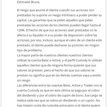
Estimado Bruce,
El riesgo que asume el cliente cuando sus acciones son
prestadas no supone un riesgo intrínseco a poder perder su
capital. Las garantías que se piden aquellos que piden
prestadas las acciones de los clientes pueden llegar hasta el
120%. El hecho de que sus acciones sean prestadas no le
afecta a su liquidez ni a su poder de disposición sobre las
acciones, por eso, incluso, aunque el valor de un cliente esté
prestado, el cliente puede deshacer su posición sin ningún
tipo de problema.
La mayor parte de nuestros clientes nuestros clientes
utilizan la cuenta Basic o Active, y el perfil Custody lo utilizan
aquellos clientes que de ninguna forma quieren que sus
valores se presten, pero el hecho de que sus valores se
presten no significa que en las demás cuentas vaya a existir
un riesgo.
Las diferencias entre las cuentas Basic, Active y Trader con la
cuenta Custody es que en esta última se paga por el cobro
del dividendo y por el cobro de cupón de bono. Ese cargo se
realiza cada vez que se cobra un dividendo o un cupón. No
hay ningún coste de custodia extra pero si el cliente quiere