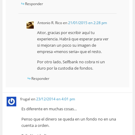
Responder
Antonio R. Rico
en
21/01/2015 en 2:28 pm
Aitor, gracias por escribir aquí tu
experiencia. Habrá que esperar para ver
si mejoran un poco su imagen de
empresa «menos seria» que el resto.
Por otro lado, Selfbank no cobra ni un
duro por la custodia de fondos.
Responder
frugal
en
23/12/2014 en 4:01 pm
Es diferente en muchas cosas…
Penso que el dinero se queda en un fondo no en una
cuenta a orden.