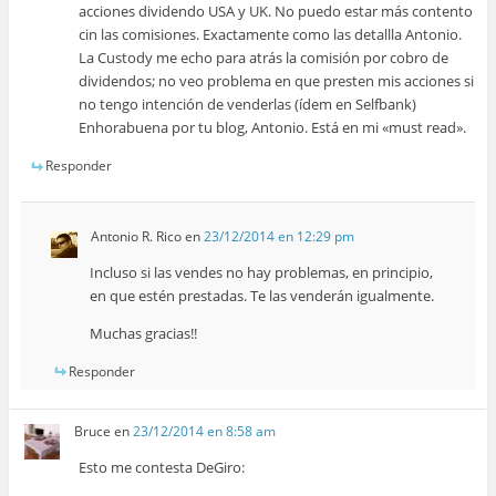
acciones dividendo USA y UK. No puedo estar más contento
cin las comisiones. Exactamente como las detallla Antonio.
La Custody me echo para atrás la comisión por cobro de
dividendos; no veo problema en que presten mis acciones si
no tengo intención de venderlas (ídem en Selfbank)
Enhorabuena por tu blog, Antonio. Está en mi «must read».
Responder
Antonio R. Rico
en
23/12/2014 en 12:29 pm
Incluso si las vendes no hay problemas, en principio,
en que estén prestadas. Te las venderán igualmente.
Muchas gracias!!
Responder
Bruce
en
23/12/2014 en 8:58 am
Esto me contesta DeGiro: