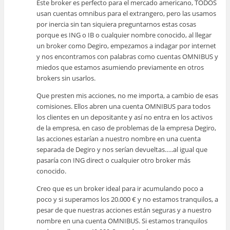
Este broker es perfecto para el mercado americano, TODOS
usan cuentas omnibus para el extrangero, pero las usamos
por inercia sin tan siquiera preguntarnos estas cosas
porque es ING o IB o cualquier nombre conocido, al llegar
un broker como Degiro, empezamos a indagar por internet
y nos encontramos con palabras como cuentas OMNIBUS y
miedos que estamos asumiendo previamente en otros
brokers sin usarlos.
Que presten mis acciones, no me importa, a cambio de esas
comisiones. Ellos abren una cuenta OMNIBUS para todos
los clientes en un depositante y así no entra en los activos
de la empresa, en caso de problemas de la empresa Degiro,
las acciones estarían a nuestro nombre en una cuenta
separada de Degiro y nos serían devueltas…..al igual que
pasaría con ING direct o cualquier otro broker más
conocido.
Creo que es un broker ideal para ir acumulando poco a
poco y si superamos los 20.000 € y no estamos tranquilos, a
pesar de que nuestras acciones están seguras y a nuestro
nombre en una cuenta OMNIBUS. Si estamos tranquilos