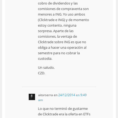
cobro de dividendos y las
comisiones de compraventa son
menores a ING. Yo uso ambos
(Clicktrade e ING) y de momento
estoy contento, ninguna
sorpresa. Aparte de las
comisiones, la ventaja de
Clicktrade sobre ING es que no
obliga a hacer una operación al
semestre para no cobrar la
custodia.
Un saludo,
CZD.
aitorserra
en
24/12/2014 en 9:49
am
Lo que no terminó de gustarme
de Clicktrade era la oferta en ETFs