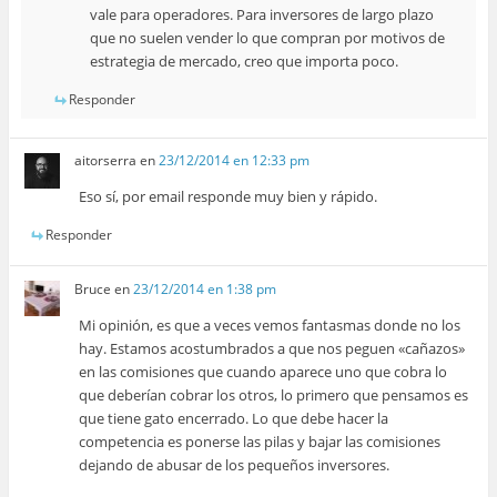
vale para operadores. Para inversores de largo plazo
que no suelen vender lo que compran por motivos de
estrategia de mercado, creo que importa poco.
Responder
aitorserra
en
23/12/2014 en 12:33 pm
Eso sí, por email responde muy bien y rápido.
Responder
Bruce
en
23/12/2014 en 1:38 pm
Mi opinión, es que a veces vemos fantasmas donde no los
hay. Estamos acostumbrados a que nos peguen «cañazos»
en las comisiones que cuando aparece uno que cobra lo
que deberían cobrar los otros, lo primero que pensamos es
que tiene gato encerrado. Lo que debe hacer la
competencia es ponerse las pilas y bajar las comisiones
dejando de abusar de los pequeños inversores.