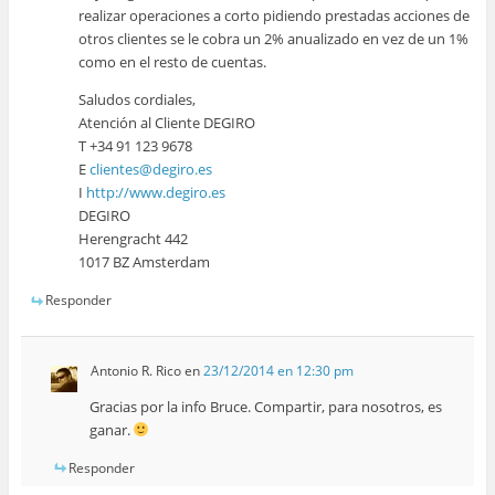
realizar operaciones a corto pidiendo prestadas acciones de
otros clientes se le cobra un 2% anualizado en vez de un 1%
como en el resto de cuentas.
Saludos cordiales,
Atención al Cliente DEGIRO
T +34 91 123 9678
E
clientes@degiro.es
I
http://www.degiro.es
DEGIRO
Herengracht 442
1017 BZ Amsterdam
Responder
Antonio R. Rico
en
23/12/2014 en 12:30 pm
Gracias por la info Bruce. Compartir, para nosotros, es
ganar.
Responder