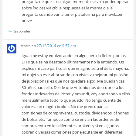
pregunta de que si en algún momento se va a poder operar
sobre índices vía cfd la respuesta es la misma q a la
pregunta cuando van a tener plataforma para móvil….en
breve
Responder
Marta
en
27/12/2014 en 9:57 am
Igual me estoy equivocando en algo, pero la fiebre por los
ETFs que se ha desatado últimamente no la entiendo. Os
explico mi caso particular que imagino será el de la mayoría:
mi objetivo es ir ahorrando con vistas a mejorar mi pensión
de jubilación (si es que nos quedara algo). Me quedan casi
30 años para ello. Desde que Antonio nos descubriera los
fondos indexados de Pictet y Amundi, voy aportando a ellos
mensualmente todo lo que puedo. No tengo cuenta de
valores con ningún broker. No me preocupan las
comisiones de compraventa, custodia, dividendos, cánones
de bolsa, etc. Tampoco cómo se envían las órdenes de
compraventa en los diferentes brokers y si en algunos
cobran diversas comisiones por ejecutarse en diferentes