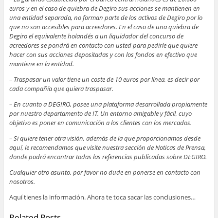
euros y en el caso de quiebra de Degiro sus acciones se mantienen en
una entidad separada, no forman parte de los activos de Degiro por lo
que no son accesibles para acreedores. En el caso de una quiebra de
Degiro el equivalente holandés a un liquidador del concurso de
acreedores se pondrá en contacto con usted para pedirle que quiere
hacer con sus acciones depositadas y con los fondos en efectivo que
mantiene en la entidad.
– Traspasar un valor tiene un coste de 10 euros por línea, es decir por
cada compañía que quiera traspasar.
– En cuanto a DEGIRO, posee una plataforma desarrollada propiamente
por nuestro departamento de IT. Un entorno amigable y fácil, cuyo
objetivo es poner en comunicación a los clientes con los mercados.
– Si quiere tener otra visión, además de la que proporcionamos desde
aquí, le recomendamos que visite nuestra sección de Noticas de Prensa,
donde podrá encontrar todas las referencias publicadas sobre DEGIRO.
Cualquier otro asunto, por favor no dude en ponerse en contacto con
nosotros.
Aquí tienes la información. Ahora te toca sacar las conclusiones…
Related Posts