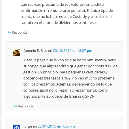
que realicen préstamo de tus valores (sin pedirte
confirmación ni remunerarte por ello). El único tipo de
cuenta que no lo hace es el de Custody y el coste solo
cambia en el cobro de dividendos o intereses.
Responder
Antonio R. Rico
en
23/12/2014 en 12:27 pm
A eso la pega que le veo es que no te remuneren, pero
supongo que algo tendrán que ganar por cobrarte 0 de
gestión. En principio, para pequeñas cantidades y
posteriores traspasos a 10€, no veo mucho problema
con los préstamos. Además, dependiendo de lo que
compres, igual no lo llegan a prestar nunca, como
algunos ETFs europeos de Ishares o SPDR.
Responder
Jorge
en
22/01/2015 en 4:55 pm