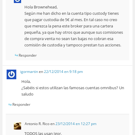
Hola Brownehead,
Según me han dicho en la cuenta tipo custody tienes
que pagar custodia de 5€ al mes. En tal caso no creo
que merezca la pena este broker para una cartera
pequeña, ya que hay otros que aunque sus comisiones
de compra venta no sean tan bajas no cobran esa
comisión de custodia y tampoco prestan tus acciones.
Responder
igormartin
en
22/12/2014 en 9:18 pm
Hola,
¿Sabéis si estos utilizan las famosas cuentas omnibus? Un
saludo
Responder
Antonio R. Rico
en
23/12/2014 en 12:27 pm
TODOS las usan Igor.