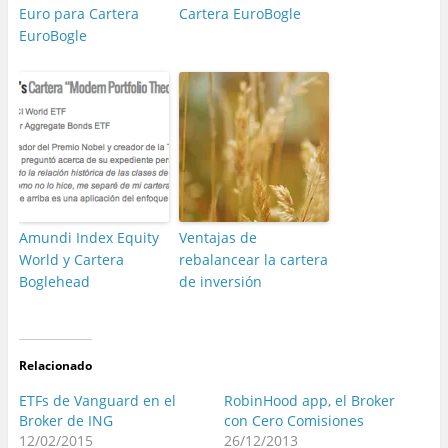
Euro para Cartera
Cartera EuroBogle
EuroBogle
Amundi Index Equity
Ventajas de
World y Cartera
rebalancear la cartera
Boglehead
de inversión
Relacionado
ETFs de Vanguard en el
RobinHood app, el Broker
Broker de ING
con Cero Comisiones
12/02/2015
26/12/2013