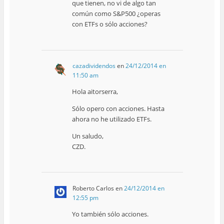
que tienen, no vi de algo tan
común como S&P500 ¿operas
con ETFs o sólo acciones?
cazadividendos
en
24/12/2014 en
11:50 am
Hola aitorserra,
Sólo opero con acciones. Hasta
ahora no he utilizado ETFs.
Un saludo,
CZD.
Roberto Carlos
en
24/12/2014 en
12:55 pm
Yo también sólo acciones.