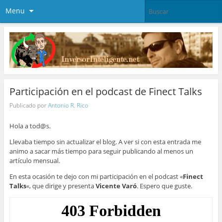
Menu
Participación en el podcast de Finect Talks
Publicado por
Antonio R. Rico
Hola a tod@s.
Llevaba tiempo sin actualizar el blog. A ver si con esta entrada me
animo a sacar más tiempo para seguir publicando al menos un
artículo mensual.
En esta ocasión te dejo con mi participación en el podcast «
Finect
Talks
«, que dirige y presenta
Vicente Varó
. Espero que guste.