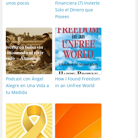
unos pocos
Financiera (7) Invierte
Solo el Dinero que
Posees
Podcast con Ángel
How I Found Freedom
Alegre en Una Vida a
in an Unfree World
tu Medida