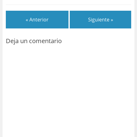
« Anterior
Siguiente »
Deja un comentario