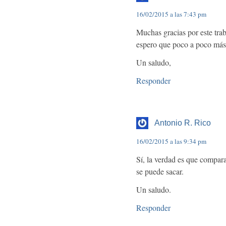
16/02/2015 a las 7:43 pm
Muchas gracias por este trab
espero que poco a poco más 
Un saludo,
Responder
Antonio R. Rico
16/02/2015 a las 9:34 pm
Sí, la verdad es que compara
se puede sacar.
Un saludo.
Responder