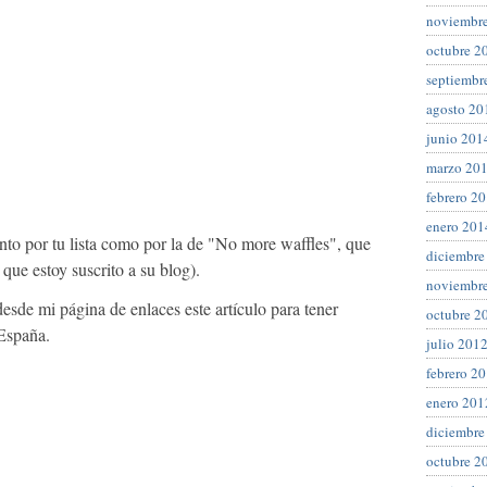
noviembr
octubre 2
septiembr
agosto 20
junio 201
marzo 20
febrero 2
enero 201
nto por tu lista como por la de "No more waffles", que
diciembre
 que estoy suscrito a su blog).
noviembr
desde mi página de enlaces este artículo para tener
octubre 2
 España.
julio 201
febrero 2
enero 201
diciembre
octubre 2