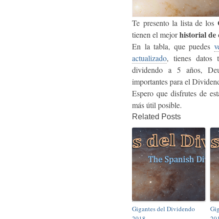
Te presento la lista de los
historial d
tienen el mejor
En la tabla, que puedes
v
actualizado
, tienes datos
dividendo a 5 años, Deud
importantes para el Dividen
Espero que disfrutes de est
más útil posible.
Related Posts
Gigantes del Dividendo
Gig
2018
20