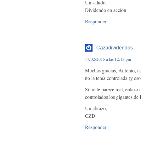
Un saludo,
Dividendo en acción
Responder
Cazadividendos
17/02/2015 a las 12:13 pm
Muchas gracias, Antonio, ta
no la tenía controlada (y eso
Si no te parece mal, enlazo 
controlados los gigantes de
Un abrazo,
CZD.
Responder