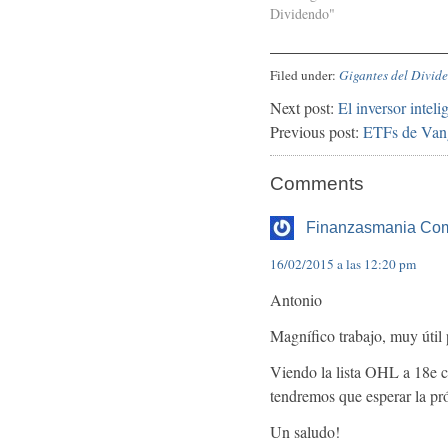
Dividendo"
Filed under:
Gigantes del Divid
Next post:
El inversor inteli
Previous post:
ETFs de Vang
Comments
Finanzasmania Co
16/02/2015 a las 12:20 pm
Antonio
Magnífico trabajo, muy útil 
Viendo la lista OHL a 18e 
tendremos que esperar la p
Un saludo!