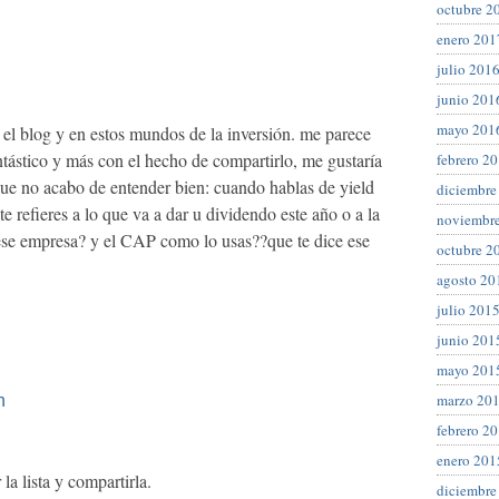
octubre 2
enero 201
julio 201
junio 201
mayo 201
el blog y en estos mundos de la inversión. me parece
tástico y más con el hecho de compartirlo, me gustaría
febrero 2
que no acabo de entender bien: cuando hablas de yield
diciembre
refieres a lo que va a dar u dividendo este año o a la
noviembr
ese empresa? y el CAP como lo usas??que te dice ese
octubre 2
agosto 20
julio 201
junio 201
mayo 201
marzo 20
n
febrero 2
enero 201
la lista y compartirla.
diciembre