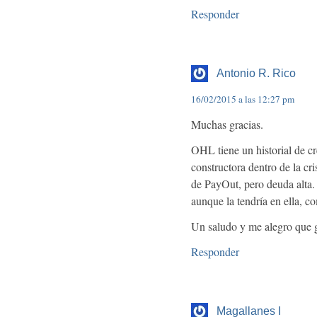
Responder
Antonio R. Rico
16/02/2015 a las 12:27 pm
Muchas gracias.
OHL tiene un historial de c
constructora dentro de la cr
de PayOut, pero deuda alta. 
aunque la tendría en ella, co
Un saludo y me alegro que g
Responder
Magallanes I