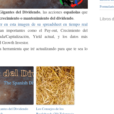
Formulari
Gigantes del Dividendo
españolas
, las acciones
que
e crecimiento o mantenimiento del dividendo
.
Libros 
er en esta imagen de su spreadsheet en tiempo real
 tan importantes como el Pay-out, Crecimiento del
a/Capitalización, Yield actual, y los datos más
d Growth Investor.
a herramienta que iré actualizando para que te sea lo
antes del Dividendo
Los Consejos de los
19
Bogleheads (20) Tolerancia