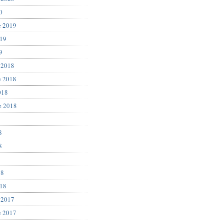
0
e 2019
019
9
 2018
e 2018
018
e 2018
8
8
8
18
018
 2017
e 2017