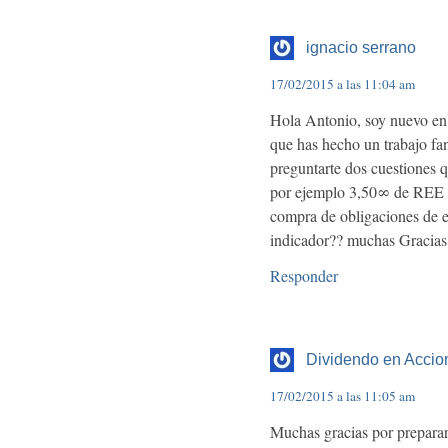
ignacio serrano
17/02/2015 a las 11:04 am
Hola Antonio, soy nuevo en 
que has hecho un trabajo fan
preguntarte dos cuestiones 
por ejemplo 3,50∞ de REE te 
compra de obligaciones de 
indicador?? muchas Gracias
Responder
Dividendo en Accio
17/02/2015 a las 11:05 am
Muchas gracias por preparar 