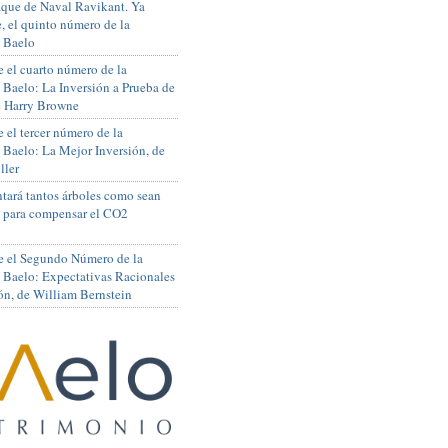
que de Naval Ravikant. Ya
, el quinto número de la
 Baelo
 el cuarto número de la
 Baelo: La Inversión a Prueba de
de Harry Browne
 el tercer número de la
 Baelo: La Mejor Inversión, de
ller
tará tantos árboles como sean
s para compensar el CO2
e el Segundo Número de la
 Baelo: Expectativas Racionales
ón, de William Bernstein