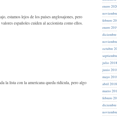
enero 202
noviembr
ajo, estamos lejos de los países anglosajones, pero
febrero 2
valores españoles cuiden al accionista como ellos.
enero 201
diciembre
noviembr
octubre 2
septiembr
julio 201
junio 201
mayo 201
da la lista con la americana queda ridícula, pero algo
abril 2018
marzo 20
febrero 2
diciembre
noviembr