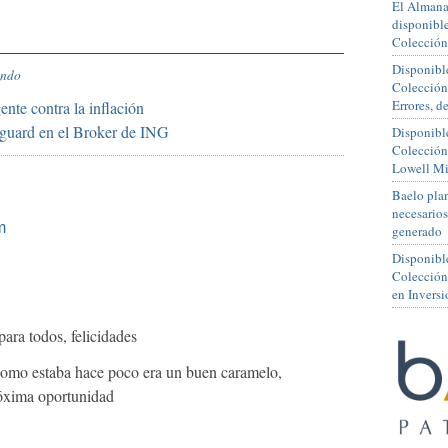
El Almana
disponible
Colección
Disponible
endo
Colección
Errores, 
gente contra la inflación
uard en el Broker de ING
Disponible
Colección
Lowell Mi
Baelo plan
necesario
m
generado
Disponibl
Colección
en Inversi
para todos, felicidades
como estaba hace poco era un buen caramelo,
róxima oportunidad