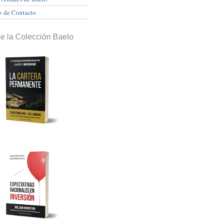
o de Contacto
de la Colección Baelo