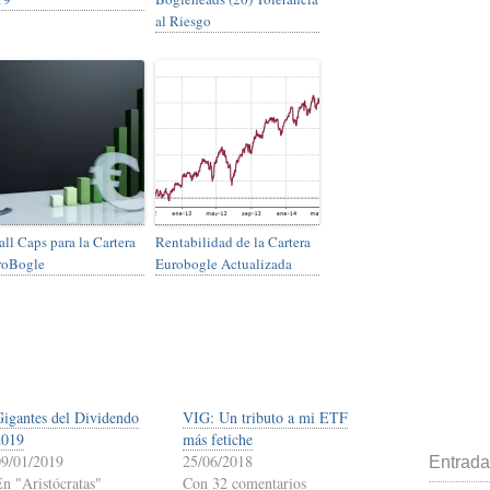
al Riesgo
ll Caps para la Cartera
Rentabilidad de la Cartera
roBogle
Eurobogle Actualizada
Gigantes del Dividendo
VIG: Un tributo a mi ETF
2019
más fetiche
09/01/2019
25/06/2018
Entrada
En "Aristócratas"
Con 32 comentarios