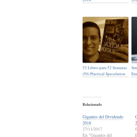
52 Libros para 52 Semanas
Sma
(50) Practical Speculation
Eu
Relacionado
Gigantes del Dividendo
2018
27/11/2017
En "Gigantes del